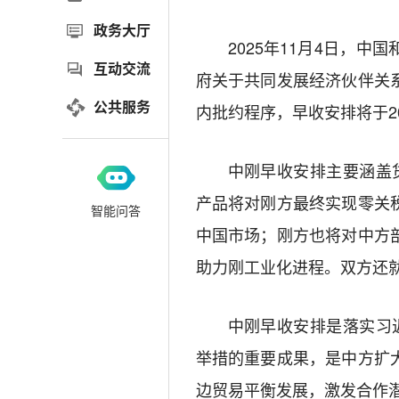
政务大厅
2025年11月4日，
互动交流
府关于共同发展经济伙伴关
公共服务
内批约程序，早收安排将于20
中刚早收安排主要涵盖
产品将对刚方最终实现零关
智能问答
中国市场；刚方也将对中方
助力刚工业化进程。双方还
中刚早收安排是落实习
举措的重要成果，是中方扩
边贸易平衡发展，激发合作