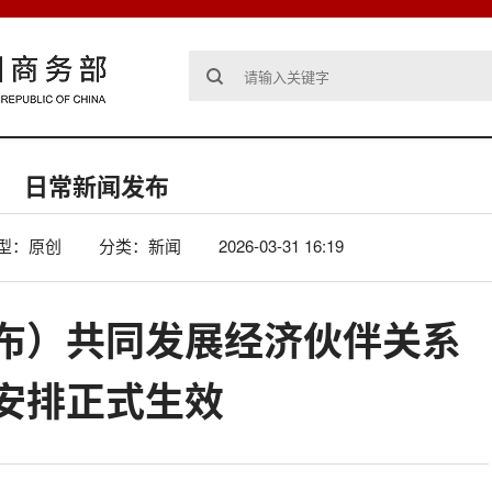
日常新闻发布
型：原创
分类：新闻
2026-03-31 16:19
布）共同发展经济伙伴关系
安排正式生效