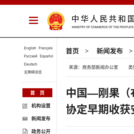
English
Français
首页
新闻发布
>
>
Русский
Español
Deutsch
来源：商务部新闻办公室
类
无障碍浏览
中国—刚果（
首 页
协定早期收获
机构设置
新闻发布
政务公开