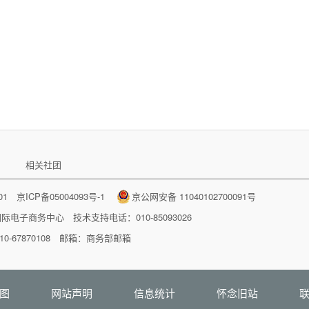
相关社团
001
京ICP备05004093号-1
京公网安备 11040102700091号
国际电子商务中心
技术支持电话：010-85093026
-67870108 邮箱：
商务部邮箱
图
网站声明
信息统计
怀念旧站