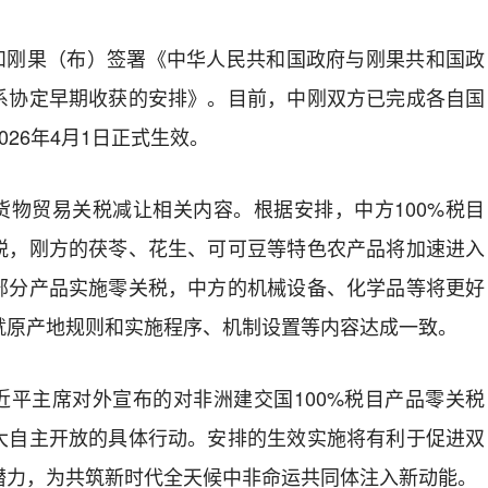
中国和刚果（布）签署《中华人民共和国政府与刚果共和国政
系协定早期收获的安排》。目前，中刚双方已完成各自国
26年4月1日正式生效。
货物贸易关税减让相关内容。根据安排，中方100%税目
税，刚方的茯苓、花生、可可豆等特色农产品将加速进入
部分产品实施零关税，中方的机械设备、化学品等将更好
就原产地规则和实施程序、机制设置等内容达成一致。
近平主席对外宣布的对非洲建交国100%税目产品零关税
大自主开放的具体行动。安排的生效实施将有利于促进双
潜力，为共筑新时代全天候中非命运共同体注入新动能。