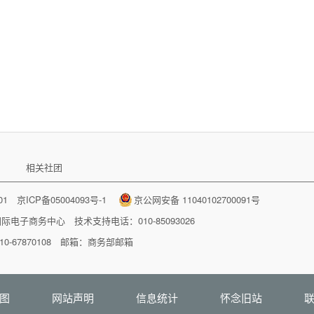
相关社团
001
京ICP备05004093号-1
京公网安备 11040102700091号
国际电子商务中心
技术支持电话：010-85093026
-67870108 邮箱：
商务部邮箱
图
网站声明
信息统计
怀念旧站