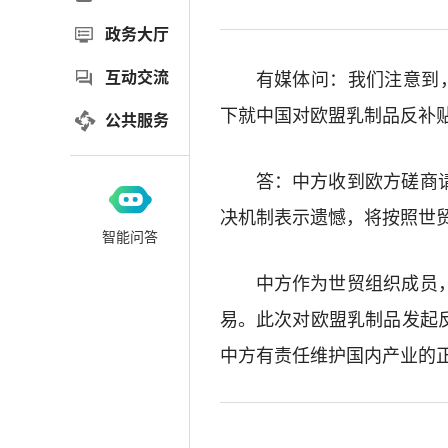
政务大厅
互动交流
有媒体问：我们注意到
下就中国对欧盟乳制品反补
公共服务
答：中方收到欧方磋商
决机制表示遗憾，将按照世
智能问答
中方作为世贸组织成员
易。此次对欧盟乳制品发起
中方有责任维护国内产业的