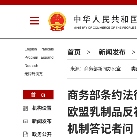
English
Français
首页
新闻发布
>
>
Русский
Español
Deutsch
来源：商务部新闻办公室
类
无障碍浏览
商务部条约法
首 页
欧盟乳制品反
机构设置
新闻发布
机制答记者问
政务公开