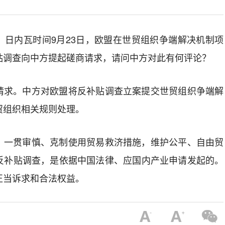
，日内瓦时间9月23日，欧盟在世贸组织争端解决机制项
贴调查向中方提起磋商请求，请问中方对此有何评论？
请求。中方对欧盟将反补贴调查立案提交世贸组织争端解
贸组织相关规则处理。
，一贯审慎、克制使用贸易救济措施，维护公平、自由贸
反补贴调查，是依据中国法律、应国内产业申请发起的。
正当诉求和合法权益。