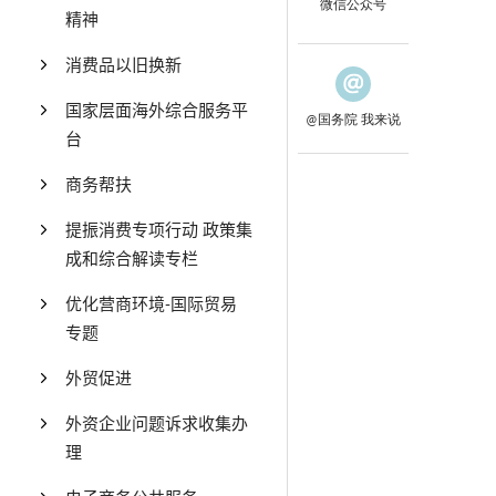
微信公众号
精神
消费品以旧换新
国家层面海外综合服务平
@国务院 我来说
台
商务帮扶
提振消费专项行动 政策集
成和综合解读专栏
优化营商环境-国际贸易
专题
外贸促进
外资企业问题诉求收集办
理