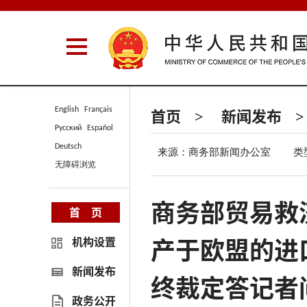
首页
新闻发布
English
Français
>
>
Русский
Español
Deutsch
来源：商务部新闻办公室
类
无障碍浏览
商务部贸易救
首 页
产于欧盟的进
机构设置
新闻发布
终裁定答记者
政务公开