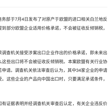
商务部于7月4日发布了对原产于欧盟的进口相关白兰地反
提到部分欧盟企业适用价格承诺，不会被征收反倾销税，
果调查机关接受涉案出口企业作出的价格承诺，即未来出
么这些出口将不会被征收反倾销税。本案欧盟有关行业协
诺申请。调查机关依法审查后认为，其中34家企业的申请
受。这些企业的产品向中国出口时，只要满足承诺条件，
如有证据表明并经调查机关审查后认定，有关企业违反价