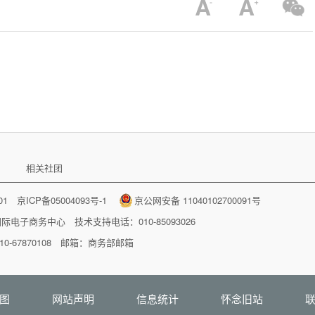
相关社团
001
京ICP备05004093号-1
京公网安备 11040102700091号
国际电子商务中心
技术支持电话：010-85093026
-67870108 邮箱：
商务部邮箱
图
网站声明
信息统计
怀念旧站