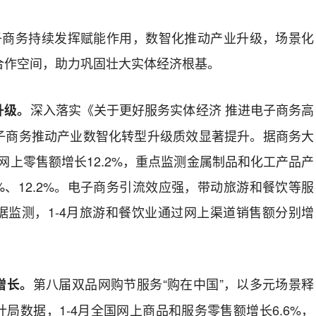
国电子商务持续发挥赋能作用，数智化推动产业升级，场景化
合作空间，助力巩固壮大实体经济根基。
深入落实《关于更好服务实体经济 推进电子商务高
升级。
子商务推动产业数智化转型升级质效显著提升。据商务大
品网上零售额增长12.2%，重点监测金属制品和化工产品产
8%、12.2%。电子商务引流效应强，带动旅游和餐饮等服
据监测，1-4月旅游和餐饮业通过网上渠道销售额分别增
第八届双品网购节服务“购在中国”，以多元场景释
增长。
局数据，1-4月全国网上商品和服务零售额增长6.6%，