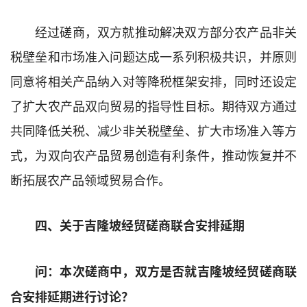
经过磋商，双方就推动解决双方部分农产品非关
税壁垒和市场准入问题达成一系列积极共识，并原则
同意将相关产品纳入对等降税框架安排，同时还设定
了扩大农产品双向贸易的指导性目标。期待双方通过
共同降低关税、减少非关税壁垒、扩大市场准入等方
式，为双向农产品贸易创造有利条件，推动恢复并不
断拓展农产品领域贸易合作。
四、关于吉隆坡经贸磋商联合安排延期
问：
本次磋商中，双方是否就吉隆坡经贸磋商联
合安排延期进行讨论？