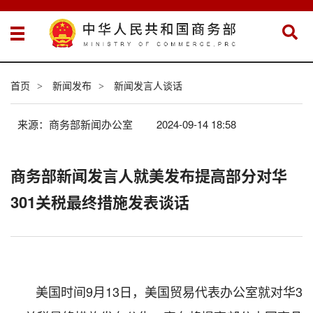
首页
新闻发布
新闻发言人谈话
>
>
来源：商务部新闻办公室
2024-09-14 18:58
商务部新闻发言人就美发布提高部分对华
301关税最终措施发表谈话
美国时间
9
月
13
日，美国贸易代表办公室
就对华
3