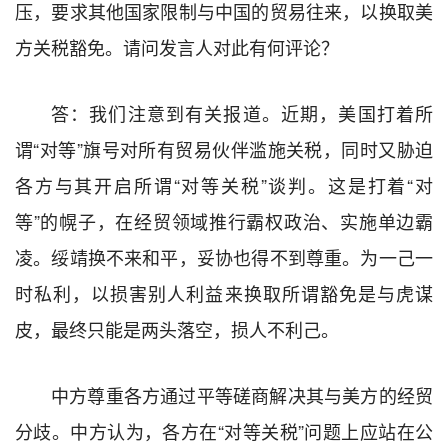
压，要求其他国家限制与中国的贸易往来，以换取美
方关税豁免。请问发言人对此有何评论？
答：我们注意到有关报道。近期，美国打着所
谓“对等”旗号对所有贸易伙伴滥施关税，同时又胁迫
各方与其开启所谓“对等关税”谈判。这是打着“对
等”的幌子，在经贸领域推行霸权政治、实施单边霸
凌。绥靖换不来和平，妥协也得不到尊重。为一己一
时私利，以损害别人利益来换取所谓豁免是与虎谋
皮，最终只能是两头落空，损人不利己。
中方尊重各方通过平等磋商解决其与美方的经贸
分歧。中方认为，各方在“对等关税”问题上应站在公