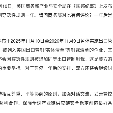
月10日，美国商务部产业与安全局在《联邦纪事》上发布
制穿透性规则一年。请问商务部对此有何评论？一年后是
于2025年11月10日至2026年11月9日暂停实施出口管
，被列入美国出口管制“实体清单”等制裁清单的企业，其
将不会因穿透性规则被追加同等出口管制制裁。这是美方落
的重要举措。对于暂停一年后的安排，双方还将会继续讨
持相互尊重、平等协商的原则，加强对话交流，妥善管控
互利合作、保障全球产业链供应链安全稳定创造良好条