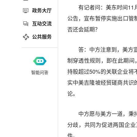
有记者问：美东时间11
政务大厅
公告，宣布暂停实施出口管
互动交流
否还会延期？
公共服务
答：中方注意到，美方宣布
制穿透性规则，即在此期间
持股超过50%的关联企业
智能问答
实中美吉隆坡经贸磋商共识
论。
中方愿与美方一道，秉
分歧，共同为促进两国企业
件。