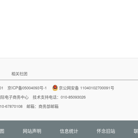
相关社团
001
京ICP备05004093号-1
京公网安备 11040102700091号
国际电子商务中心
技术支持电话：010-85093026
-67870108 邮箱：
商务部邮箱
图
网站声明
信息统计
怀念旧站