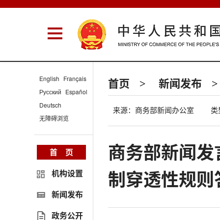
English
Français
首页
新闻发布
>
>
Русский
Español
Deutsch
来源：商务部新闻办公室
类
无障碍浏览
商务部新闻发
首 页
制穿透性规则
机构设置
新闻发布
政务公开