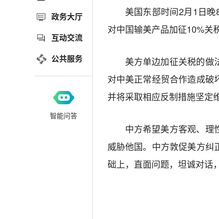
美国东部时间2月1日
政务大厅
对中国输美产品加征10%关
互动交流
公共服务
美方单边加征关税的做
对中美正常经贸合作造成破
并将采取相应反制措施坚定
智能问答
中方希望美方客观、理
威胁他国。中方敦促美方纠
础上，直面问题，坦诚对话