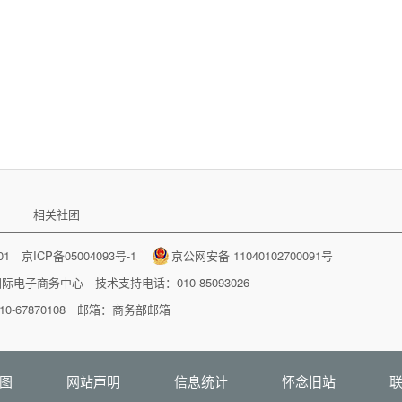
相关社团
001
京ICP备05004093号-1
京公网安备 11040102700091号
国际电子商务中心
技术支持电话：010-85093026
-67870108 邮箱：
商务部邮箱
图
网站声明
信息统计
怀念旧站