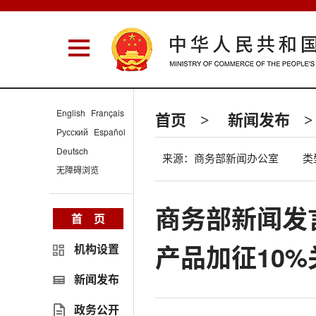
English
Français
首页
新闻发布
>
>
Русский
Español
Deutsch
来源：商务部新闻办公室
类
无障碍浏览
商务部新闻发
首 页
产品加征10
机构设置
新闻发布
政务公开