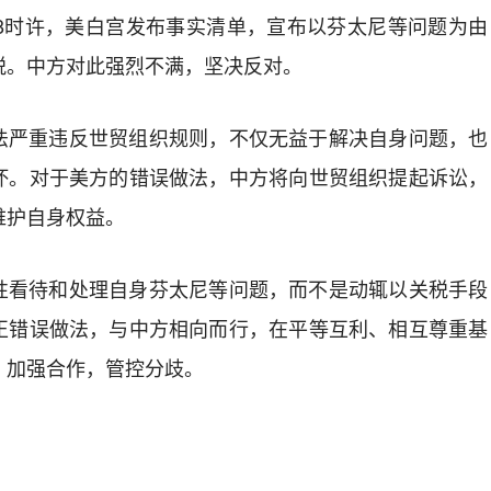
晚8时许，美白宫发布事实清单，宣布以芬太尼等问题为由
税。中方对此强烈不满，坚决反对。
法严重违反世贸组织规则，不仅无益于解决自身问题，也
坏。对于美方的错误做法，中方将向世贸组织提起诉讼，
维护自身权益。
性看待和处理自身芬太尼等问题，而不是动辄以关税手段
正错误做法，与中方相向而行，在平等互利、相互尊重基
，加强合作，管控分歧。