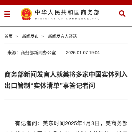
首页
新闻发布
新闻发言人谈话
>
>
来源：商务部新闻办公室
2025-01-07 19:04
商务部新闻发言人就美将多家中国实体列入
出口管制“实体清单”事答记者问
有记者问：美东时间2025年1月3日，美商务部