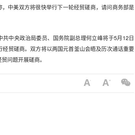
称，中美双方将很快举行下一轮经贸磋商，请问商务部是
中共中央政治局委员、国务院副总理何立峰将于5月12日
举行经贸磋商。双方将以两国元首釜山会晤及历次通话重要
经贸问题开展磋商。