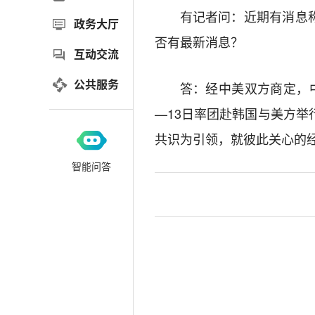
有记者问：近期有消息
政务大厅
否有最新消息？
互动交流
公共服务
答：经中美双方商定，
—13日率团赴韩国与美方
共识为引领，就彼此关心的
智能问答