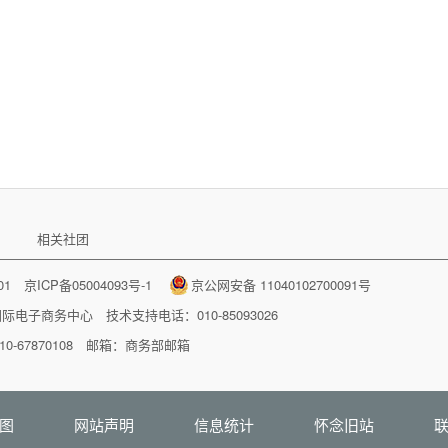
相关社团
001
京ICP备05004093号-1
京公网安备 11040102700091号
国际电子商务中心
技术支持电话：010-85093026
-67870108 邮箱：
商务部邮箱
图
网站声明
信息统计
怀念旧站