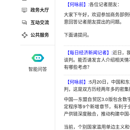
【何咏前】:
各位记者朋友：
政务大厅
大家下午好，欢迎参加商务部例
意回答记者朋友提出的问题。
互动交流
公共服务
下面请提问。
【每日经济新闻记者】:
近日，
谈判。能否请发言人介绍相关情
有哪些考虑？
智能问答
【何咏前】:
5月20日，中国和
判，这是双方历经两年多的密集
中国—东盟自贸区3.0版包含
定程序等9个新增章节，有利于
产供链深度融合，推动构建中国
当前，个别国家滥用单边主义和