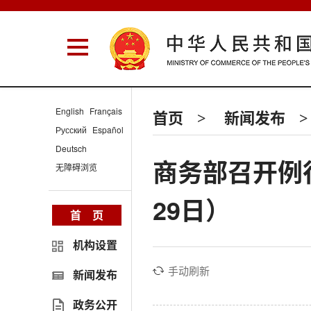
English
Français
首页
新闻发布
>
>
Русский
Español
Deutsch
商务部召开例行
无障碍浏览
29日）
首 页
机构设置
手动刷新
新闻发布
政务公开