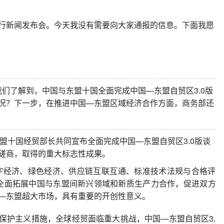
行新闻发布会。今天我没有需要向大家通报的信息。下面我愿
我们了解到，中国与东盟十国全面完成中国—东盟自贸区3.0版
况？下一步，在推进中国—东盟区域经济合作方面，商务部还
东盟十国经贸部长共同宣布全面完成中国—东盟自贸区3.0版谈
磋商，取得的重大标志性成果。
数字经济、绿色经济、供应链互联互通、标准技术法规与合格评
全面拓展中国与东盟间新兴领域和新质生产力合作，促进双方
—东盟超大市场，具有重要的开创性意义。
保护主义措施，全球经贸面临重大挑战，中国—东盟自贸区3.