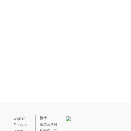
English
微博
Français
微信公众号
Русский
移动客户端