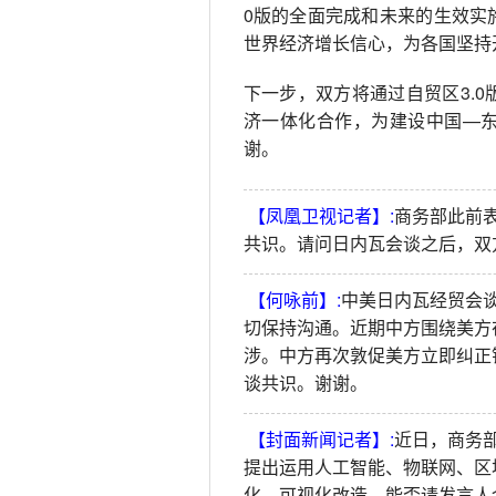
0版的全面完成和未来的生效实
世界经济增长信心，为各国坚持
下一步，双方将通过自贸区3.
济一体化合作，为建设中国—
谢。
【凤凰卫视记者】:
商务部此前
共识。请问日内瓦会谈之后，双
【何咏前】:
中美日内瓦经贸会
切保持沟通。近期中方围绕美方
涉。中方再次敦促美方立即纠正
谈共识。谢谢。
【封面新闻记者】:
近日，商务
提出运用人工智能、物联网、区块
化、可视化改造，能否请发言人