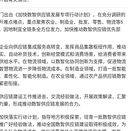
部门出台《加快数智供应链发展专项行动计划》，在充分调研的
升难点堵点，重点聚焦农业、制造业、批发、零售、物流等5
，因地制宜全链条全方位发力，加快推动数智供应链优先部
企业向供应链集成服务商转变，发挥商品集散枢纽作用，推动
实、自动补货技术，创新经营模式和消费场景，给消费者带来
供给水平。在物流领域，以数智化协同创新为支撑，促进物流
智慧物流进一步降低物流成本。在制造业领域，打造一批智能
、柔性化、智能化制造。在农业领域，通过农产品供应链数智
紧密衔接。
供应链建设工作推进会，交流经验做法，开展政策解读，汇聚
力量，形成推动数智供应链发展的合力。
加快落实行动计划，指导地方积极探索，培育一批数智供应链
推广好经验做法，推动全国数智供应链建设取得积极成效，为