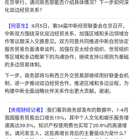
在京举行，请问商务部能否介绍具体情况？下一步如何深
化双边经贸关系？
【何亚东】:
6月5日，第34届中新经贸联委会在京召开，
中新双方围绕深化双边经贸关系、加强区域和多边领域合
作等议题深入交换意见。双方同意共同推进中新自贸协定
服务贸易负面清单谈判，加强在亚太经合组织、世贸组织
等区域和多边框架下的沟通协作，继续支持以规则为基础
的多边贸易体制。
下一步，商务部将与新西兰外交贸易部继续用好联委会机
制，进一步推动双边经贸合作，推进区域和多边议程，为
构建中新全面战略伙伴关系作出更大贡献。谢谢。
【央视财经记者】:
我们看到商务部发布的数据中，1-4月
我国服务贸易出口增长15%，其中个人文化和娱乐服务增
速高达39.5%，知识产权使用费也实现了20.8%的高速增
长。请问发言人，这些高增长背后的主要驱动力是什么？