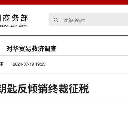
对华贸易救济调查
译
2024-07-19 19:35
钥匙反倾销终裁征税