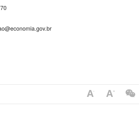
770
ao@economia.gov.br