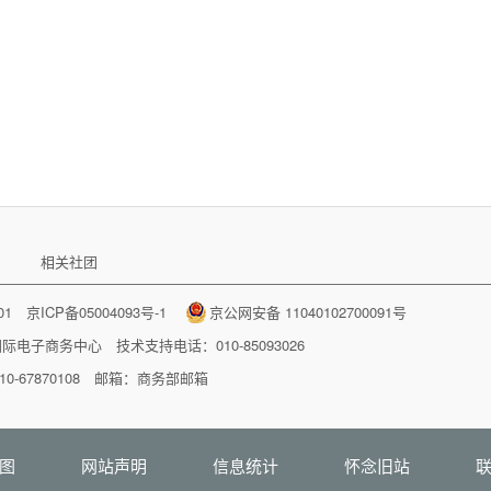
相关社团
001
京ICP备05004093号-1
京公网安备 11040102700091号
国际电子商务中心
技术支持电话：010-85093026
-67870108 邮箱：
商务部邮箱
图
网站声明
信息统计
怀念旧站