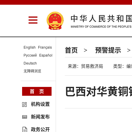
English
Français
首页
预警提示
>
>
Русский
Español
Deutsch
来源：贸易救济局
类型：编
无障碍浏览
巴西对华黄铜
首 页
机构设置
新闻发布
政务公开