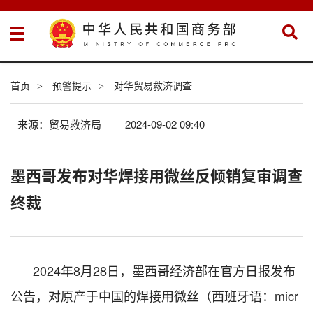
首页
预警提示
对华贸易救济调查
>
>
来源：贸易救济局
2024-09-02 09:40
墨西哥发布对华焊接用微丝反倾销复审调查
终裁
202
4
年
8
月
28
日，墨西哥经济部在官方日报发布
公告，
对原产于中国的焊接用微丝（西班牙语：
micr