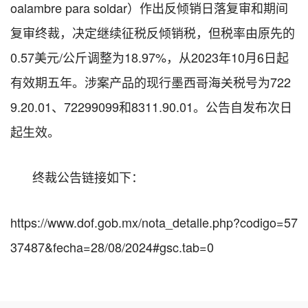
oalambre para soldar
）作出
反倾销日落复审和期间
复审终裁，决定继续征税反倾销税，但税率由原先的
0.57美元/公斤调整为18.97%，从2023年10月6日起
有效期五年。涉案产品的现行
墨西哥海关税号为72
2
9
.
20
.01、
72299099和8311.90.01
。公告自发布次日
起生效。
终裁公告链接如下：
https://www.dof.gob.mx/nota_detalle.php?codigo=57
37487&fecha=28/08/2024#gsc.tab=0