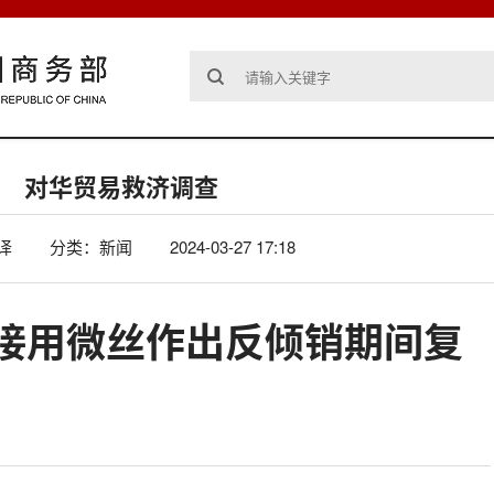
对华贸易救济调查
译
分类：新闻
2024-03-27 17:18
接用微丝作出反倾销期间复