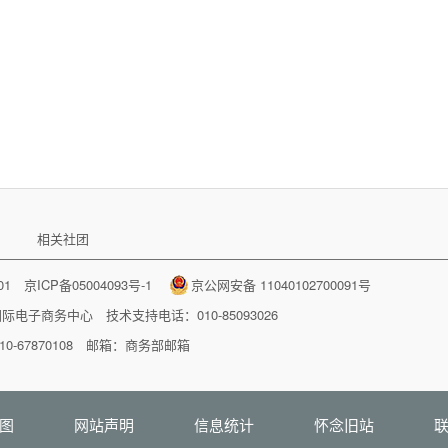
相关社团
001
京ICP备05004093号-1
京公网安备 11040102700091号
国际电子商务中心
技术支持电话：010-85093026
-67870108 邮箱：
商务部邮箱
图
网站声明
信息统计
怀念旧站