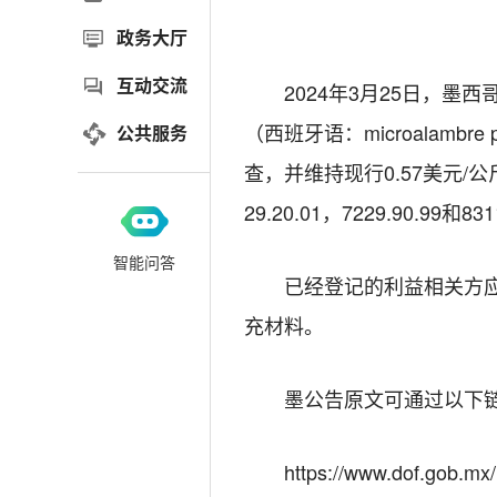
政务大厅
互动交流
2024年3月25日，
（西班牙语：microalambr
公共服务
查，并维持现行0.57美元
29.20.01，7229.90.99
智能问答
已经登记的利益相关方
充材料。
墨公告原文可通过以下
https://www.dof.gob.m