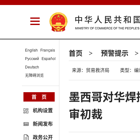
English
Français
首页
预警提示
>
>
Русский
Español
Deutsch
来源：贸易救济局
类型：编
无障碍浏览
墨西哥对华焊
首 页
审初裁
机构设置
新闻发布
政务公开