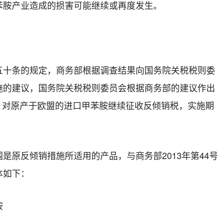
苯胺
产业造成的损害可能继续或再度发生。
五十条的规定，商务部根据调查结果向国务院关税税则委
施的建议，国务院关税税则委员会根据商务部的建议作出
，对原产于
欧盟的进口甲苯胺
继续征收反倾销税，实施期
围是原反倾销措施所适用的产品，与商务部
20
13
年第
44
号
体如下：
胺