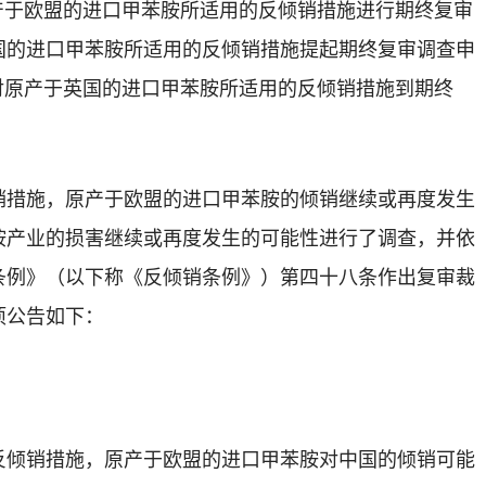
产于欧盟的进口甲苯胺所适用的反倾销措施进行期终复审
国的进口甲苯胺所适用的反倾销措施提起期终复审调查申
对原产于英国的进口甲苯胺所适用的反倾销措施到期终
销措施，原产于
欧盟的进口甲苯胺
的倾销继续或再度发生
胺
产业的损害继续或再度发生的可能性进行了调查，并依
条例》（以下称《反倾销条例》）第四十八条作出复审裁
项公告如下：
反倾销措施，
原产于
欧盟的进口甲苯胺
对中国的倾销可能