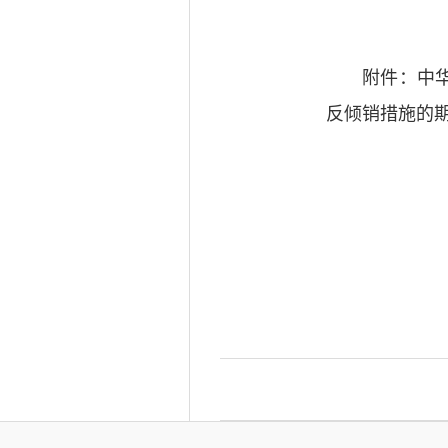
附件：中
反倾销措施的期