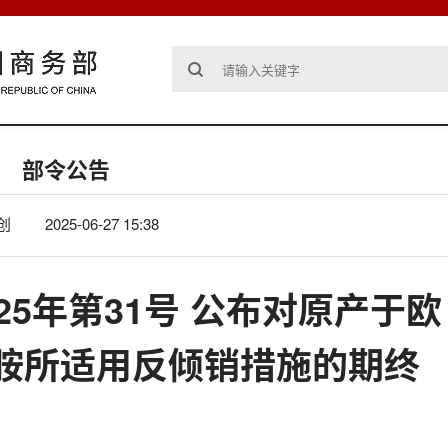
部令公告
创
2025-06-27 15:38
25年第31号 公布对原产于欧
胺所适用反倾销措施的期终