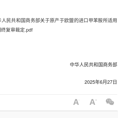
华人民共和国商务部关于原产于欧盟的进口甲苯胺所适用
终复审裁定.pdf
中华人民共和国商务部
202
5
年
6
月
27
日