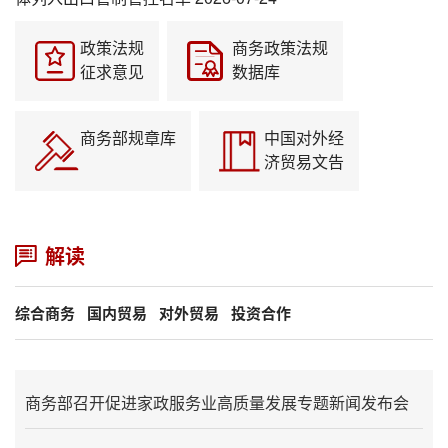
政策法规
商务政策法规
征求意见
数据库
商务部规章库
中国对外经
济贸易文告
解读
综合商务
国内贸易
对外贸易
投资合作
商务部召开促进家政服务业高质量发展专题新闻发布会