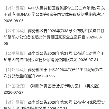
【对外贸易】
中华人民共和国商务部令二〇二六年第2号 关
于对应用DNA科学公司等6家美国实体采取反制措施的决定
2026-08-05
【公平贸易】
商务部公告2026年第33号 公布对相关进口打
印复印办公设备发起对外贸易国家安全立案调查
2026-08-
05
【公平贸易】
商务部公告2026年第31号 公布延长对原产于
加拿大的进口豌豆淀粉反倾销调查期限决定
2026-07-31
【对外贸易】
商务部关于下达2026年农产品出口配额第二
次分配数量的通知
2026-07-27
【外国投资】
《利用外资固稳促优行动方案》（英文版）
2026-07-27
【对外贸易】
商务部公告2026年第30号 公布将14家欧盟实
体列入出口管制管控名单
2026-07-24