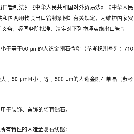
出口管制法》《中华人民共和国对外贸易法》《中华人民
共和国两用物项出口管制条例》有关规定，为维护国家安
际义务，经国务院批准，决定对下列物项实施出口管制：
粒径小于等于50 μm的人造金刚石微粉（参考税则号列：710
粒径大于50 μm且小于等于500 μm的人造金刚石单晶（参考
管制用于装饰、首饰的培育钻石。
以下所有特性的人造金刚石线锯：