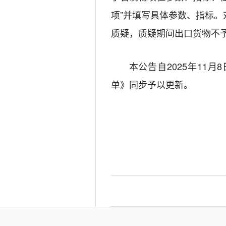
项”并填写具体参数、指标
质疑，质疑期间出口货物不
本公告自2025年11
单》同步予以更新。