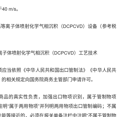
0 m/s。
电弧等离子体喷射化学气相沉积（DCPCVD）设备（参考税
等离子体喷射化学气相沉积（DCPCVD）工艺技术
项应当依照《中华人民共和国出口管制法》《中华人民共
》的相关规定向国务院商务主管部门申请许可。
商品的真实性负责，加强出口物项识别，属于管制物项
注明“属于两用物项”并列明两用物项出口管制编码；不属
性能等接近的，必须在报关单备注栏中注明“不属于管制物