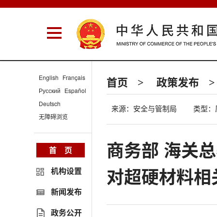
English
Français
首页
政策发布
>
>
Русский
Español
Deutsch
来源：安全与管制局
类型：
无障碍浏览
商务部 海关总
首 页
对超硬材料相
机构设置
新闻发布
政务公开