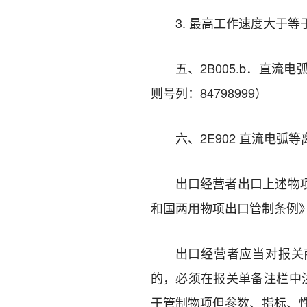
3. 最高工作速度大于等于4
五、2B005.b．直流
则号列：84798999）
六、2E902 直流电弧
出口经营者出口上述物
和国两用物项出口管制条例
出口经营者应当对报关
的，必须在报关单备注栏中
于管制物项但参数、指标、