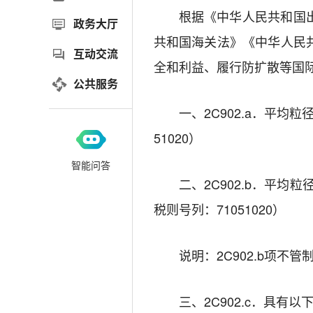
根据《中华人民共和国
政务大厅
共和国海关法》《中华人民
互动交流
全和利益、履行防扩散等国
公共服务
一、2C902.a．平均
51020）
智能问答
二、2C902.b．平均
税则号列：71051020）
说明：2C902.b项不
三、2C902.c．具有