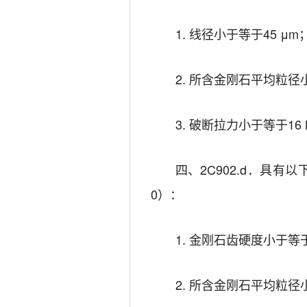
1. 线径小于等于45 μm
2. 所含金刚石平均粒径
3. 破断拉力小于等于16 
四、2C902.d．具有
0）：
1. 金刚石齿硬度小于等于
2. 所含金刚石平均粒径