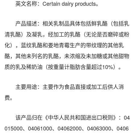
英文名称：Certain dairy products。
产品描述：相关乳制品具体包括鲜乳酪（包括乳
清乳酪）及凝乳，经加工的乳酪（无论是否磨碎或粉
化），蓝纹乳酪和娄地青霉生产的带纹理的其他乳
酪，其他未列名的乳酪，未浓缩及未加糖或其他甜物
质的乳及稀奶油（按重量计脂肪含量超过10%）。
主要用途：主要作为食品直接或加工后供人消
费。
该产品归在《中华人民共和国进出口税则》：04
015000、04061000、04062000、04063000、0406