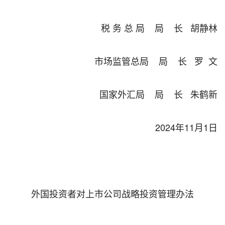
税 务 总 局 局 长 胡静林
市场监管总局 局 长 罗 文
国家外汇局 局 长 朱鹤新
2024年11月1日
外国投资者对上市公司战略投资管理办法