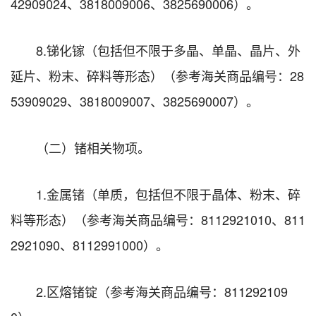
42909024、3818009006、3825690006）。
8.锑化镓（包括但不限于多晶、单晶、晶片、外
延片、粉末、碎料等形态）（参考海关商品编号：28
53909029、3818009007、3825690007）。
（二）锗相关物项。
1.金属锗（单质，包括但不限于晶体、粉末、碎
料等形态）（参考海关商品编号：8112921010、811
2921090、8112991000）。
2.区熔锗锭（参考海关商品编号：811292109