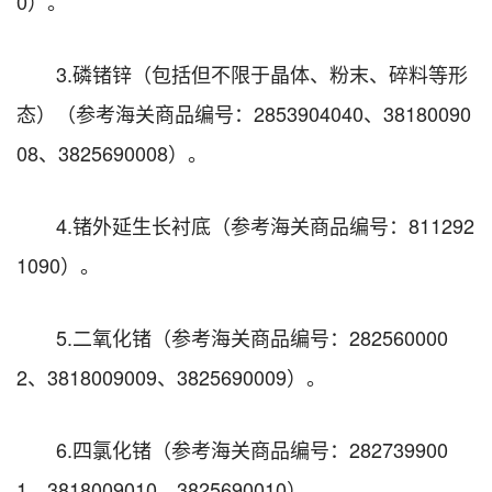
0）。
3.磷锗锌（包括但不限于晶体、粉末、碎料等形
态）（参考海关商品编号：2853904040、38180090
08、3825690008）。
4.锗外延生长衬底（参考海关商品编号：811292
1090）。
5.二氧化锗（参考海关商品编号：282560000
2、3818009009、3825690009）。
6.四氯化锗（参考海关商品编号：282739900
1、3818009010、3825690010）。