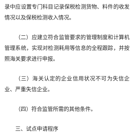
录
中应设置专门科目记录保税检测
货物、
料件的收发
情况
以
及保税检测收入情况。
（二）
应建立符合监管要求的管理制度和计算机
管理系统，实现对检测耗用等信息的全程跟踪，并按
照海关要求进行申报。
（三）
海关认定的企业信用状况
不可
为
失信企
业、严重
失信企业
。
（四）
符合监管所需的其他条件。
三、试点申请程序