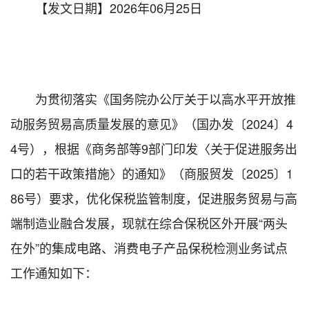
【发文日期】2026年06月25日
为贯彻落实《
国务院办公厅关于以高水平开放推
动服务贸易高质量发展的意见
》
（国办发〔
2024
〕
4
4
号），根据《商务部等
9
部门印发〈关于促进服务出
口的若干政策措施〉的通知》（
商服贸发
〔
2025
〕
1
8
6
号
）要求
，优化保税监管制度，促进服务贸易与高
端制造业融合发展，现就在综合保税区外开展“两头
在外”的集成电路、消费电子产品保税检测业务试点
工作通知如下：