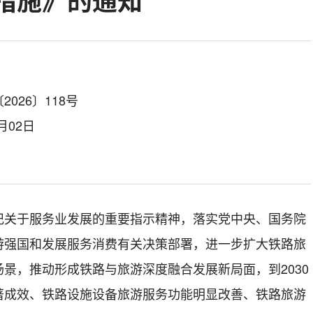
措施》的通知
026〕118号
月02日
记关于服务业发展的重要指示精神，
落实党中央、国务院
游强国和发展服务消费有关决策部署，进一步
扩大铁路旅
场景，推动形成铁路与旅游深度融合发展新局面，到
2030
著成效
、
铁路设施设备旅游服务功能明显改善
、
铁路旅游