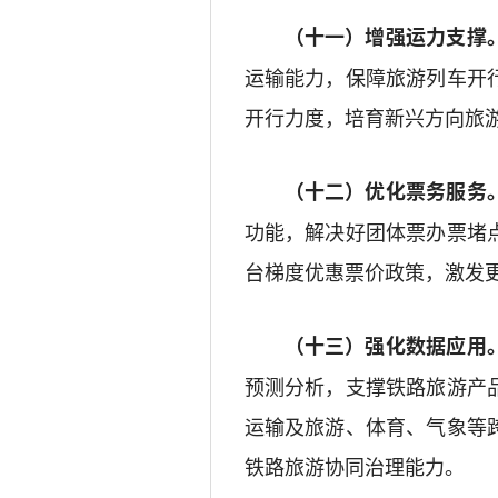
（十一）增强运力支撑
运输能力，保障旅游列车开
开行力度，
培育
新兴方向
旅
（十二）
优化
票务
服务
功能，解决好团体票办票堵
台梯度优惠票价政策，激发
（十三）强化数据应用
预测分析，支撑铁路旅游产
运输
及
旅游、体育、气象等
铁路旅游协同治理能力。