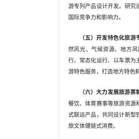
游专列产品设计开发。研究
国际竞争力和影响力。
（五）开发
特色
化旅游
然风光
、气候资源、
地方
风
行、常态化运行、以车票为
游特色服务，打造地方特色
（六）大力发展旅游票
餐饮
、体育赛事
等旅游资源
式联运产品，共同设计新型
旅文体健
链
式
消费。