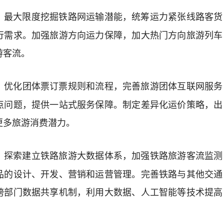
最大限度挖掘铁路网运输潜能，
统筹运力紧张线路客货
。
行需求。加强
旅游方向运力保障，
加大
热门
方向旅
游
列车
游
客流。
优化团体票订票规则
和
流程，完善旅游团体互联网服务
。
点问题，提供一站式服务保障。制定差异化运价策略，出
更多旅游消费
潜力
。
探索建立铁路旅游大数据体系，加强铁路旅游客流监测
。
品的设计、开发、营销和运营管理。完善铁路与其他交通
跨部门数据共享机制，利用大数据、人工智能等技术提高