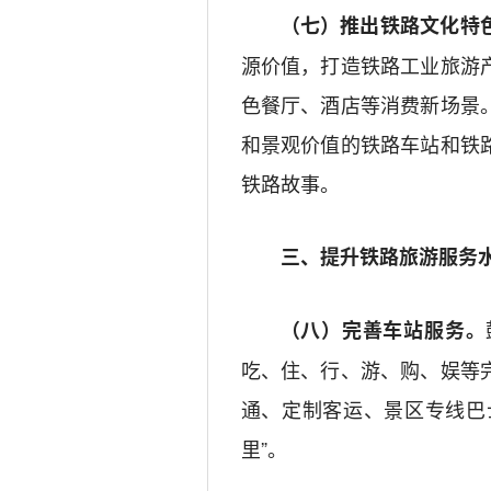
（七）推出铁路文化特
源价值，打造铁路工业旅游
色餐厅、酒店等消费新场景
和景观价值的
铁路车站
和铁
铁路故事。
三
、提升铁路旅游服务
（八）完善车站服务。
吃、住、行、游、购、娱等
通、
定制客运、
景区专线巴
里
”
。