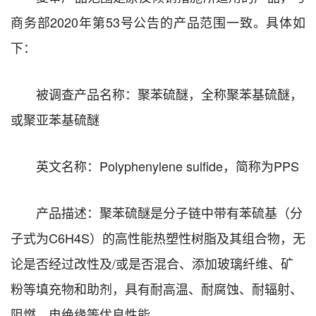
商务部2020年第53号公告的产品范围一致。具体如
下：
被调查产品名称：聚苯硫醚，全称聚苯基硫醚，
或聚亚苯基硫醚
英文名称：Polyphenylene sulfide，简称为PPS
产品描述：聚苯硫醚是分子链中带有苯硫基（分
子式为C6H4S）的高性能热塑性树脂及其组合物，无
论是否经过改性及/或是否混合、添加玻璃纤维、矿
粉等填充物和助剂，具有耐高温、耐腐蚀、耐辐射、
阻燃、电绝缘等优良性能。