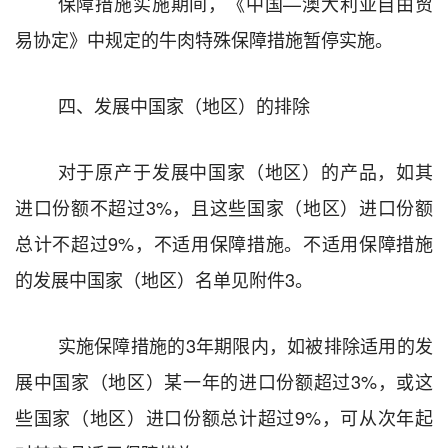
保障措施实施期间，《
中国
—
澳大利亚
自由贸
易协定》中规定
的牛肉特殊保障措施暂停实施。
四
、发展中国家（地区）的排除
对于
原产于
发展中国家（地区）的产品，如其
进口份额不超过
3%
，且这些国家（地区）进口份额
总计不超过
9%
，不适用保障措施。不适用保障措施
的发展中国家（地区）名单见附件
3
。
实施保障措施的
3
年期限内，如被排除适用的发
展中国家（地区）某一年的进口份额超过
3%
，
或
这
些国家（地区）进口份额总计超过
9%
，可从次年起