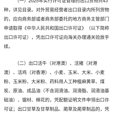
（一）202
5年实行许可证管理的出口货物共43
种，详见目录。对外贸易经营者出口目录内所列货物
的，应向商务部或者商务部委托的地方商务主管部门
申请取得《中华人民共和国出口许可证》（以下简称
出口许可证），凭出口许可证向海关办理通关验放手
续。
（二）出口活牛（对港澳）、活猪（对港
澳）、活鸡（对香港）、小麦、玉米、大米、小麦
粉、玉米粉、大米粉、药料用人工种植麻黄草、煤
炭、原油、成品油（不含润滑油、润滑脂、润滑油基
础油）、锯材、棉花的，凭配额证明文件申领出口许
可证；出口甘草及甘草制品、蔺草及蔺草制品的，凭