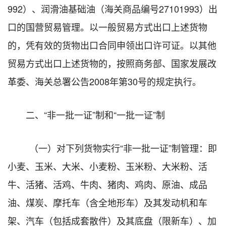
992）、润滑油基础油（海关商品编号27101993）出
口的国营贸易管理。以一般贸易方式出口上述货物
的，凭有效的货物出口合同申领出口许可证。以其他
贸易方式出口上述货物的，按照商务部、国家发展改
革委、海关总署公告2008年第30号的规定执行。
二、“非一批一证”制和“一批一证”制
（一）对下列货物实行“非一批一证”制管理：即
小麦、玉米、大米、小麦粉、玉米粉、大米粉、活
牛、活猪、活鸡、牛肉、猪肉、鸡肉、原油、成品
油、煤炭、摩托车（含全地形车）及其发动机和车
架、汽车（包括成套散件）及其底盘（限新车）、加