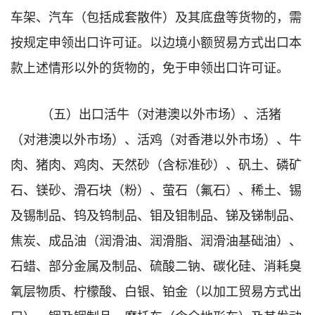
车架、汽车（包括成套散件）及其底盘等货物的，需
按规定申领出口许可证。以边境小额贸易方式出口本
款上述情形以外的货物的，免于申领出口许可证。
（五）出口活牛（对港澳以外市场）、活猪
（对港澳以外市场）、活鸡（对香港以外市场）、牛
肉、猪肉、鸡肉、天然砂（含标准砂）、矾土、磷矿
石、镁砂、滑石块（粉）、萤石（氟石）、稀土、锡
及锡制品、钨及钨制品、钼及钼制品、锑及锑制品、
焦炭、成品油（润滑油、润滑脂、润滑油基础油）、
石蜡、部分金属及制品、硫酸二钠、碳化硅、消耗臭
氧层物质、柠檬酸、白银、铂金（以加工贸易方式出