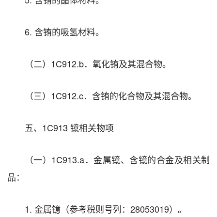
6. 含铕的吸氢材料。
（二）1C912.b．氧化铕及其混合物。
（三）1C912.c．含铕的化合物及其混合物。
五、1C913 镱相关物项
（一）1C913.a．金属镱、含镱的合金及相关制
品：
1. 金属镱（参考税则号列：28053019）。