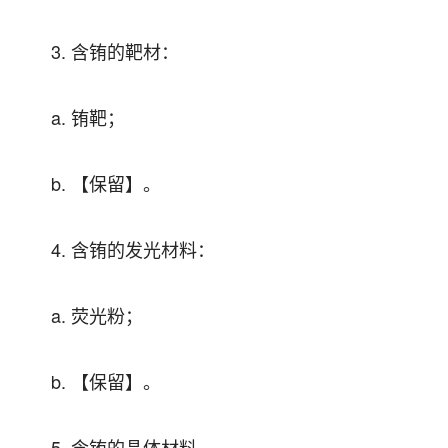
3. 含铕的靶材：
a. 铕靶；
b. 【保留】。
4. 含铕的发光材料：
a. 荧光粉；
b. 【保留】。
5. 含铕的晶体材料。