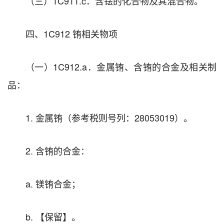
（三）1C911.c．含铥的化合物及其混合物。
四、1C912 铕相关物项
（一）1C912.a．金属铕、含铕的合金及相关制
品：
1. 金属铕（参考税则号列：28053019）。
2. 含铕的合金：
a. 镁铕合金；
b. 【保留】。