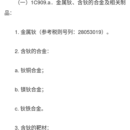
（一）1C909.a．金属钬、含钬的合金及相关制
品：
1. 金属钬（参考税则号列：28053019）。
2. 含钬的合金：
a. 钬铜合金；
b. 镁钬合金；
c. 钬铁合金。
3. 含钬的靶材：