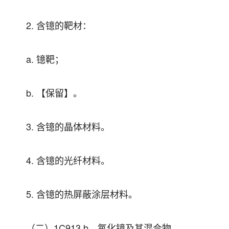
2. 含镱的靶材：
a. 镱靶；
b. 【保留】。
3. 含镱的晶体材料。
4. 含镱的光纤材料。
5. 含镱的热屏蔽涂层材料。
（二）1C913.b．氧化镱及其混合物。