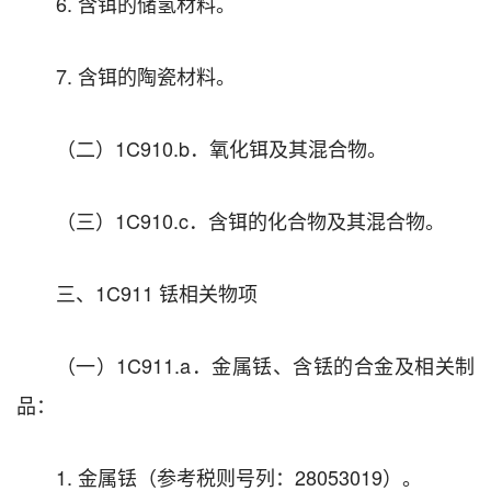
6. 含铒的储氢材料。
7. 含铒的陶瓷材料。
（二）1C910.b．氧化铒及其混合物。
（三）1C910.c．含铒的化合物及其混合物。
三、1C911 铥相关物项
（一）1C911.a．金属铥、含铥的合金及相关制
品：
1. 金属铥（参考税则号列：28053019）。