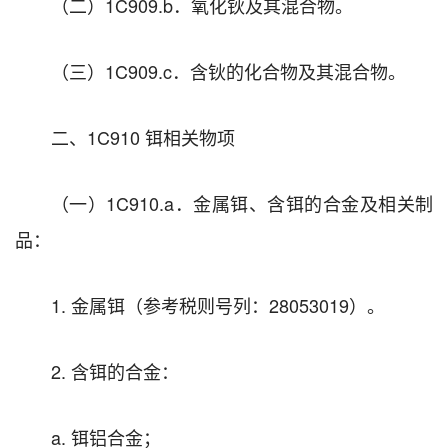
（二）1C909.b．氧化钬及其混合物。
（三）1C909.c．含钬的化合物及其混合物。
二、1C910 铒相关物项
（一）1C910.a．金属铒、含铒的合金及相关制
品：
1. 金属铒（参考税则号列：28053019）。
2. 含铒的合金：
a. 铒铝合金；