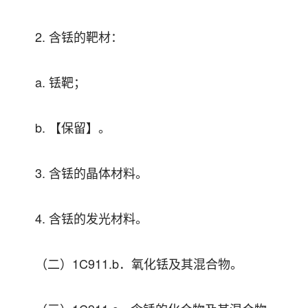
2. 含铥的靶材：
a. 铥靶；
b. 【保留】。
3. 含铥的晶体材料。
4. 含铥的发光材料。
（二）1C911.b．氧化铥及其混合物。