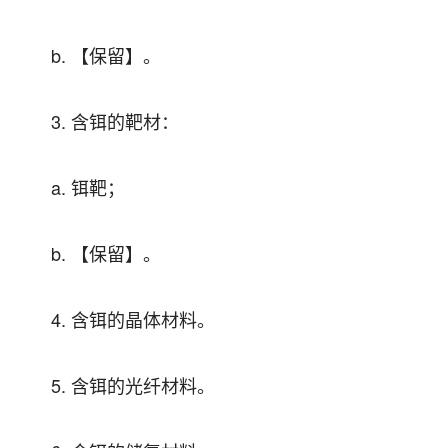
b. 【保留】。
3. 含铒的靶材：
a. 铒靶；
b. 【保留】。
4. 含铒的晶体材料。
5. 含铒的光纤材料。