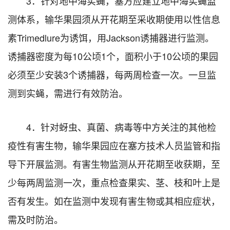
3．针对地中海实蝇，塞方应建立地中海实蝇监
测体系，输华果园须从开花期至采收期使用以性信息
素Trimedlure为诱饵，用Jackson诱捕器进行监测。
诱捕器密度为每10公顷1个，面积小于10公顷的果园
必须至少安装3个诱捕器，每两周检查一次。一旦监
测到实蝇，需进行有效防治。
4．针对蚜虫、真菌、病毒等中方关注的其他检
疫性有害生物，输华果园应在塞方技术人员监管和指
导下开展监测。有害生物监测从开花期至收获期，至
少每两周监测一次，重点检查果实、茎、枝和叶上是
否有发生。如在监测中发现有害生物或其相应症状，
需及时防治。