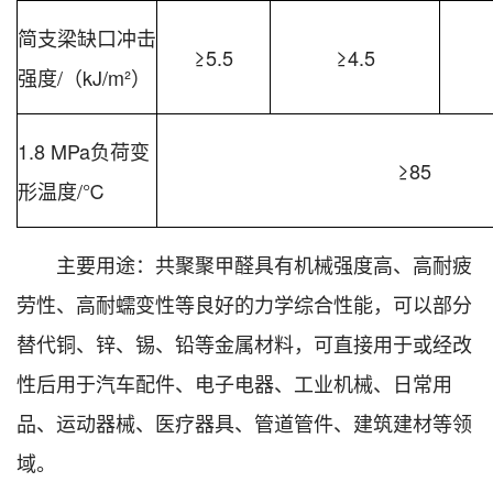
简支梁缺口冲击
≥5.5
≥4.5
强度/（kJ/m²）
1.8 MPa负荷变
≥85
形温度/℃
主要用途：共聚聚甲醛具有机械强度高、高耐疲
劳性、高耐蠕变性等良好的力学综合性能，可以部分
替代铜、锌、锡、铅等金属材料，可直接用于或经改
性后用于汽车配件、电子电器、工业机械、日常用
品、运动器械、医疗器具、管道管件、建筑建材等领
域。