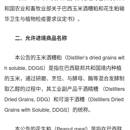
和国农业和畜牧业部关于巴西玉米酒糟粕和花生粕输
华卫生与植物检疫要求议定书》。
二、允许进境商品名称
本公告的玉米酒糟粕（Distiller’s dried grains wit
h soluble, DDGS）是指在巴西联邦共和国境内种植
的玉米，通过研磨、烹饪、与酵母、酶等混合发酵制
取乙醇的过程中，其工业副产品干酒精糟 （Distillers
Dried Grains, DDG）和可溶干酒糟（Distillers Dried
Grains with Soluble, DDGS）的统称。
本公告的花生粕（Peanut meal）是指在巴西联