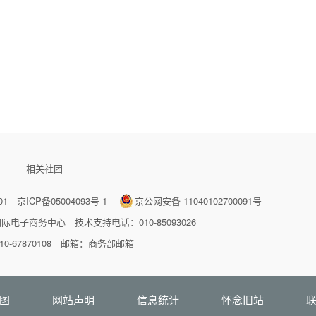
相关社团
001
京ICP备05004093号-1
京公网安备 11040102700091号
国际电子商务中心
技术支持电话：010-85093026
-67870108 邮箱：
商务部邮箱
图
网站声明
信息统计
怀念旧站