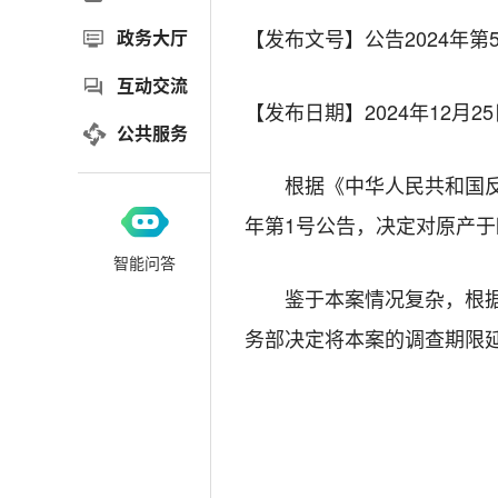
【发布文号】
公告2024年第
政务大厅
互动交流
【发布日期】
2024年12月2
公共服务
根据《中华人民共和国反倾
年第1号公告，决定对原产
智能问答
鉴于本案情况复杂，根
务部决定将本案的调查期限延长