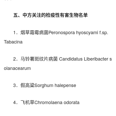
五、中方关注的检疫性有害生物名单
1．烟草霜霉病菌Peronospora hyoscyami f.sp.
Tabacina
2．马铃薯斑纹片病菌 Candidatus Liberibacter s
olanacearum
3．假高粱Sorghum halepense
4．飞机草Chromolaena odorata