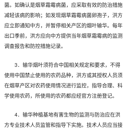
菌。如确认是烟草霜霉病菌，应采取有效的防治措施
减轻该病的影响；如发现烟草霜霉病菌卵孢子，洪方
应立即通知中方，并暂停相关产区的烟叶输华。每年
出口季前，洪方应向中方提供当年烟草霜霉病的监测
调查报告和防控措施记录。
3．输华烟叶须符合中国相关规定和要求，不得
使用中国禁止使用的农药品种，洪方或其授权人员须
在烟草产区对农药使用情况进行监控，指导合理、科
学使用农药，所使用的农药都应经官方注册登记。
4．输华种植基地有害生物的监测与防治应在洪
方专业技术人员监管和指导下实施。技术人员应当接