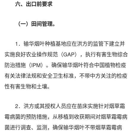
六、出口前要求
（一）田间管理。
1．输华烟叶种植基地应在洪方的监管下建立并
实施良好农业操作规范（GAP），执行有害生物综合
防治措施（IPM）。确保输华烟叶符合中国植物检疫
有关法律法规和安全卫生标准，不带中方关注的检疫
性有害生物和土壤。
2．洪方或其授权人员应在苗床实施针对烟草霜
霉病菌的预防措施，从移植到收获期间对烟草霜霉病
菌进行调查、监测，确保输华烟叶不带烟草霜霉病