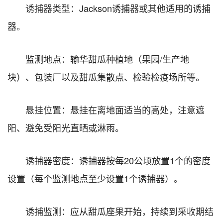
诱捕器类型：Jackson诱捕器或其他适用的诱捕
器。
监测地点：输华甜瓜种植地（果园/生产地
块）、包装厂以及甜瓜集散点、检验检疫场所等。
悬挂位置：悬挂在离地面适当的高处，注意遮
阳、避免受阳光直晒或淋雨。
诱捕器密度：诱捕器按每20公顷放置1个的密度
设置（每个监测地点至少设置1个诱捕器）。
诱捕监测：应从甜瓜座果开始，持续到采收期结