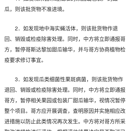
瓜，则该批货物不准进境。
2．如发现地中海实蝇活体，则该批货物作退
回、销毁或检疫除害处理。同时，中方将立即通报哥
方，暂停哥斯达黎加甜瓜输华，并与哥方协商植物检
疫要求修订事宜。
3．如发现瓜类细菌性果斑病菌，则该批货物作
退回、销毁或检疫除害处理。同时，中方将立即通报
哥方，暂停相关果园或包装厂甜瓜输华，视情况暂停
整个项目。哥方应开展调查，查明原因并实施相应改
进措施以防止此类情况再次发生。中方将对哥方所采