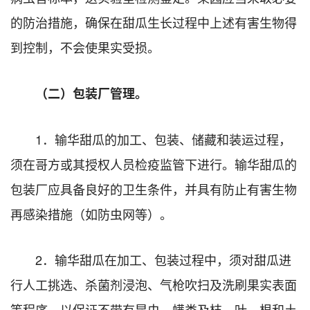
的防治措施，确保在甜瓜生长过程中上述有害生物得
到控制，不会使果实受损。
（二）包装厂管理。
1．输华甜瓜的加工、包装、储藏和装运过程，
须在哥方或其授权人员检疫监管下进行。输华甜瓜的
包装厂应具备良好的卫生条件，并具有防止有害生物
再感染措施（如防虫网等）。
2．输华甜瓜在加工、包装过程中，须对甜瓜进
行人工挑选、杀菌剂浸泡、气枪吹扫及洗刷果实表面
等程序，以保证不带有昆虫、螨类及枝、叶、根和土