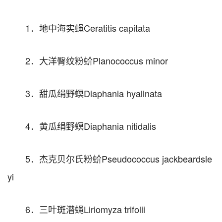
1．地中海实蝇Ceratitis capitata
2．大洋臀纹粉蚧Planococcus minor
3．甜瓜绢野螟Diaphania hyalinata
4．黄瓜绢野螟Diaphania nitidalis
5．杰克贝尔氏粉蚧Pseudococcus jackbeardsle
yi
6．三叶斑潜蝇Liriomyza trifolii