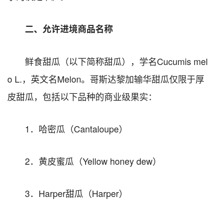
二、允许进境商品名称
鲜食甜瓜（以下简称甜瓜），学名Cucumis mel
o L.，英文名Melon。哥斯达黎加输华甜瓜仅限于厚
皮甜瓜，包括以下品种的商业级果实：
1．哈密瓜（Cantaloupe）
2．黄皮蜜瓜（Yellow honey dew）
3．Harper甜瓜（Harper）