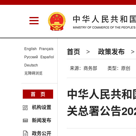
English
Français
首页
政策发布
>
>
Русский
Español
Deutsch
来源：商务部
类型：原创
无障碍浏览
中华人民共和
首 页
关总署公告20
机构设置
新闻发布
政务公开