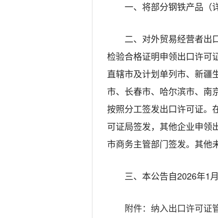
一、将部分钢铁产品（
二、对外贸易经营者出
检验合格证明申领出口许可
直辖市及计划单列市、新疆
市、长春市、哈尔滨市、南
按照分工签发出口许可证。
可证局签发，其他企业申领
市商务主管部门签发。其他未
三、本公告自2026年1
附件：纳入出口许可证管