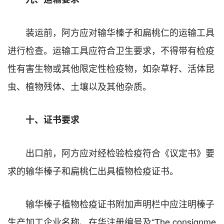
装运前，阿方应对输华榛子和扁桃仁的运输工具
进行检查。运输工具应符合卫生要求，不得带有检疫
性有害生物或其他限定性检疫物，如杂草籽、活体昆
虫、植物残体、土壤以及其他杂质。
十、证书要求
出口前，阿方应对经检验检疫符合《议定书》要
求的输华榛子和扁桃仁出具植物检疫证书。
输华榛子植物检疫证书附加声明栏中应注明榛子
生产加工企业名称、在华注册编号及“The consignme