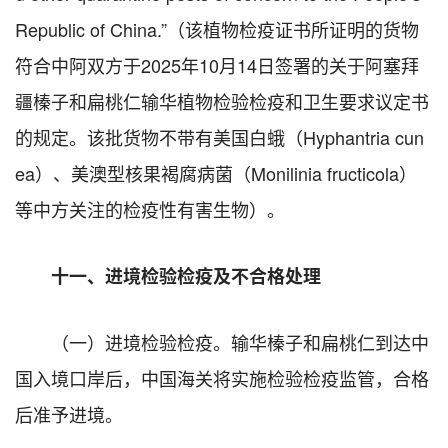
Republic of China.”（该植物检疫证书所证明的货物
符合中阿双方于2025年10月14日签署的关于阿塞拜
疆榛子和扁桃仁输华植物检验检疫和卫生要求议定书
的规定。该批货物不带有美国白蛾（Hyphantria cun
ea）、美澳型核果褐腐病菌（Monilinia fructicola）
等中方关注的检疫性有害生物）。
十一、进境检验检疫及不合格处理
（一）进境检验检疫。输华榛子和扁桃仁到达中
国入境口岸后，中国海关将实施检验检疫监管，合格
后准予进境。