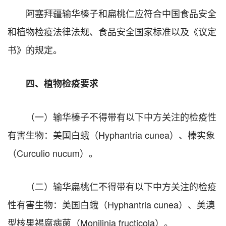
阿塞拜疆输华榛子和扁桃仁应符合中国食品安全
和植物检疫法律法规、食品安全国家标准以及《议定
书》的规定。
四、植物检疫要求
（一）输华榛子不得带有以下中方关注的检疫性
有害生物：美国白蛾（Hyphantria cunea）、榛实象
（Curculio nucum）。
（二）输华扁桃仁不得带有以下中方关注的检疫
性有害生物：美国白蛾（Hyphantria cunea）、美澳
型核果褐腐病菌（Monilinia fructicola）。