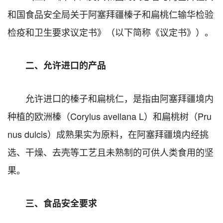
和国食品安全局关于阿塞拜疆榛子和扁桃仁输华检验
检疫和卫生要求议定书》（以下简称《议定书》）。
二、允许进口的产品
允许进口的榛子和扁桃仁，是指由阿塞拜疆境内
种植的欧洲榛（Corylus avellana L）和扁桃树（Pru
nus dulcis）成熟果实为原料，在阿塞拜疆境内经挑
选、干燥、去壳等工艺且未熟制的可供人类食用的坚
果。
三、食品安全要求