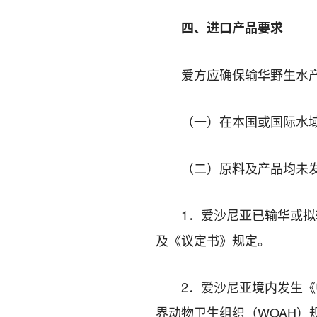
四、进口产品要求
爱方应确保输华野生水
（一）在本国或国际水
（二）原料及产品均未
1．爱沙尼亚已输华或
及《议定书》规定。
2．爱沙尼亚境内发生
界动物卫生组织（WOAH）