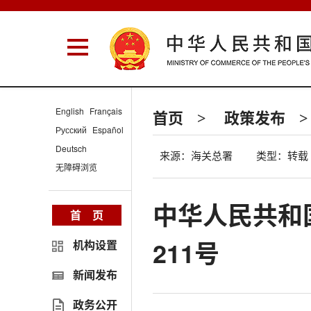
English
Français
首页
政策发布
>
>
Русский
Español
Deutsch
来源：海关总署
类型：转载
无障碍浏览
中华人民共和国
首 页
211号
机构设置
新闻发布
政务公开