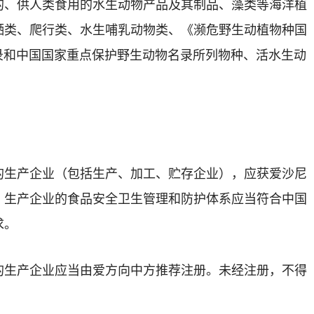
的、供人类食用的水生动物产品及其制品、藻类等海洋植
栖类、爬行类、水生哺乳动物类、《濒危野生动植物种国
附录和中国国家重点保护野生动物名录所列物种、活水生动
的生产企业（包括生产、加工、贮存企业），应获爱沙尼
。生产企业的食品安全卫生管理和防护体系应当符合中国
求。
的生产企业应当由爱方向中方推荐注册。未经注册，不得