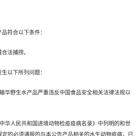
产品符合以下条件：
域合法捕捞。
发生以下所列问题：
拟输华野生水产品严重违反中国食品安全相关法律法规以
《中华人民共和国进境动物检疫疫病名录》中列明的和世
规定的必须通报的与本公告产品相关的水生动物疫病，已