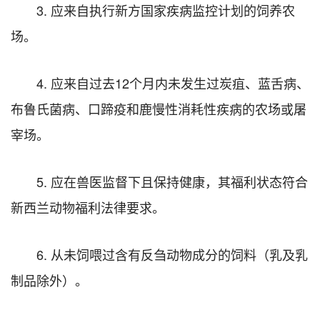
3. 应来自执行新方国家疾病监控计划的饲养农
场。
4. 应来自过去12个月内未发生过炭疽、蓝舌病、
布鲁氏菌病、口蹄疫和鹿慢性消耗性疾病的农场或屠
宰场。
5. 应在兽医监督下且保持健康，其福利状态符合
新西兰动物福利法律要求。
6. 从未饲喂过含有反刍动物成分的饲料（乳及乳
制品除外）。