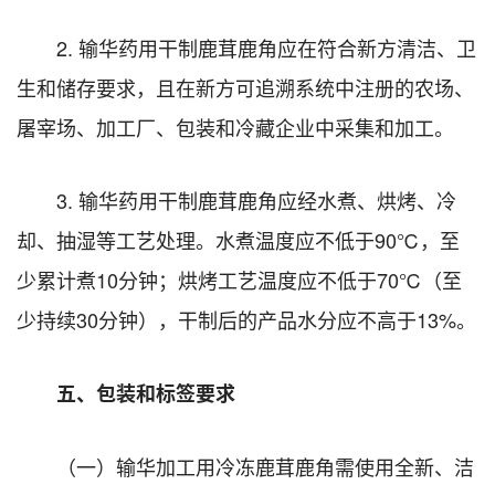
2. 输华药用干制鹿茸鹿角应在符合新方清洁、卫
生和储存要求，且在新方可追溯系统中注册的农场、
屠宰场、加工厂、包装和冷藏企业中采集和加工。
3. 输华药用干制鹿茸鹿角应经水煮、烘烤、冷
却、抽湿等工艺处理。水煮温度应不低于90℃，至
少累计煮10分钟；烘烤工艺温度应不低于70℃（至
少持续30分钟），干制后的产品水分应不高于13%。
五、包装和标签要求
（一）输华加工用冷冻鹿茸鹿角需使用全新、洁