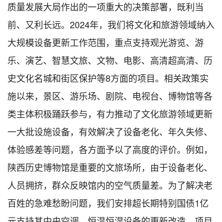
质量发展大局作出的一项重大的决策部署，既利当
前、又利长远。2024年，我们将文化和旅游领域纳入
大规模设备更新工作范围，重点支持观光游览、游
乐、演艺、智慧文旅、文物、电影、高清超高清、历
史文化名城和街区保护等8方面的项目。相关政策实
施以来，景区、游乐场、剧院、电视台、博物馆等各
类主体积极踊跃参与，有力推动了文化旅游领域更新
一大批设施设备，有效解决了设备老化、年久失修、
体验感差等问题，各方面予以了高度的评价。例如，
陕西历史博物馆是重要的文旅场所，由于设备老化、
人员拥挤，群众反映馆内的空气质量差。为了解决老
百姓的急难愁盼问题，我们安排超长期特别国债1亿
元支持其中央空调、恒温恒湿设备的更新改造，项目