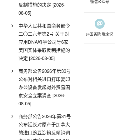
微信公众号
反制措施的决定
[2026-
08-05]
中华人民共和国商务部令
二〇二六年第2号 关于对
@国务院 我来说
应用DNA科学公司等6家
美国实体采取反制措施的
决定
[2026-08-05]
商务部公告2026年第33号
公布对相关进口打印复印
办公设备发起对外贸易国
家安全立案调查
[2026-
08-05]
商务部公告2026年第31号
公布延长对原产于加拿大
的进口豌豆淀粉反倾销调