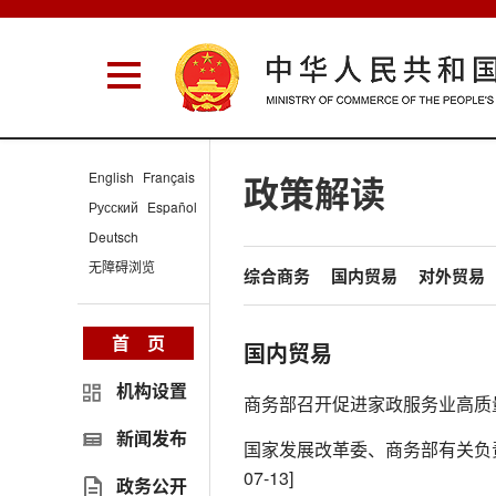
English
Français
政策解读
Русский
Español
Deutsch
无障碍浏览
综合商务
国内贸易
对外贸易
首 页
国内贸易
机构设置
商务部召开促进家政服务业高质
新闻发布
国家发展改革委、商务部有关负
07-13]
政务公开