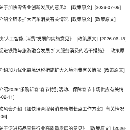
关于加快零售业创新发展的意见》
[政策原文]
[2026-07-09]
介绍全链条扩大汽车消费有关情况
[政策原文]
[政策原文]
“人工智能+消费”发展的实施意见》
[政策原文]
[2026-06-18]
促进铁路与旅游融合发展 扩大服务消费的若干措施》
[政策原
介绍加力优化离境退税措施扩大入境消费有关情况
[政策原文]
绍2026“乐购新春”春节特别活动、保障春节市场供应有关情
-02-11]
吹风会介绍《加快培育服务消费新增长点工作方案》有关情况
-06]
关于促进药品零售行业高质量发展的意见》
[政策原文]
[2026-