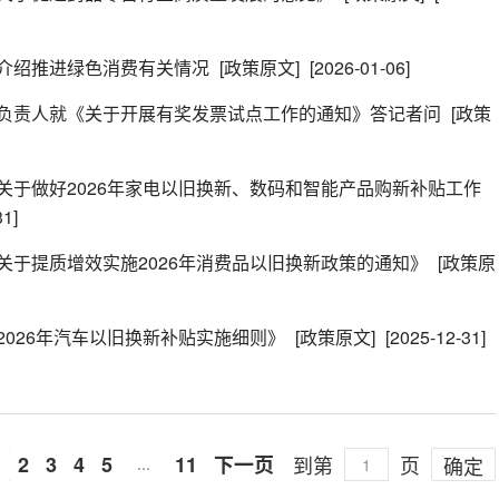
介绍推进绿色消费有关情况
[政策原文]
[2026-01-06]
负责人就《关于开展有奖发票试点工作的通知》答记者问
[政策
关于做好2026年家电以旧换新、数码和智能产品购新补贴工作
31]
关于提质增效实施2026年消费品以旧换新政策的通知》
[政策原
026年汽车以旧换新补贴实施细则》
[政策原文]
[2025-12-31]
1
2
3
4
5
11
下一页
到第
页
确定
…