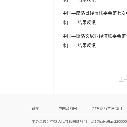
中国—摩洛哥经贸联委会第七次
束]
结果反馈
中国—斯洛文尼亚经济联委会第
束]
结果反馈
上
链接：
中国政府网
地方商务主管部门
主办单位：中华人民共和国商务部 网站标识码bm22000