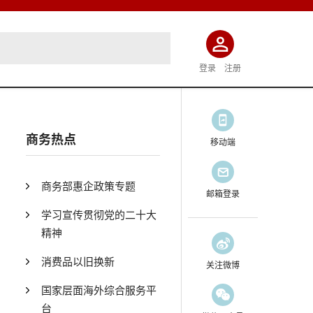
登录
注册
商务热点
移动端
商务部惠企政策专题
邮箱登录
学习宣传贯彻党的二十大
精神
消费品以旧换新
关注微博
国家层面海外综合服务平
台