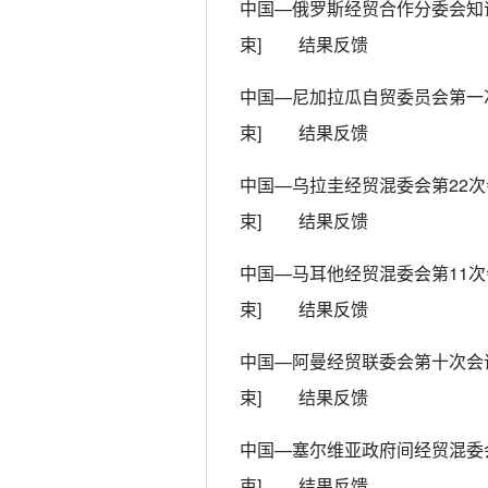
束]
结果反馈
中国—尼加拉瓜自贸委员会第一
束]
结果反馈
中国—乌拉圭经贸混委会第22
束]
结果反馈
中国—马耳他经贸混委会第11
束]
结果反馈
中国—阿曼经贸联委会第十次会
束]
结果反馈
中国—塞尔维亚政府间经贸混委
束]
结果反馈