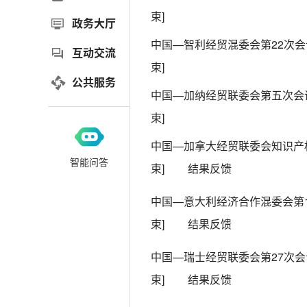
束]
政务大厅
中国—智利经贸混委会第22次
互动交流
束]
公共服务
中国—加纳经贸联委会第五次会
束]
智能问答
束]
结果反馈
中国—意大利经济合作混委会第
束]
结果反馈
中国—瑞士经贸联委会第27次
束]
结果反馈