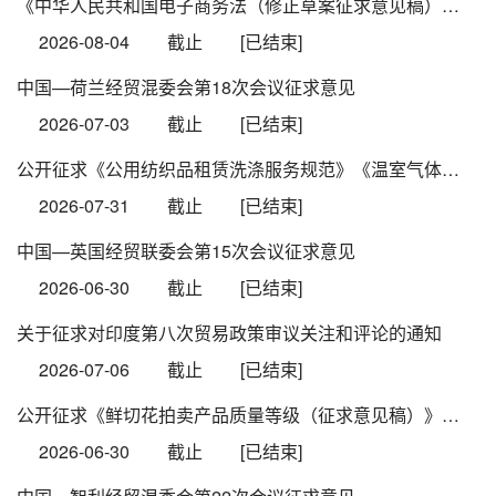
《中华人民共和国电子商务法（修正草案征求意见稿）》公开征求意见
2026-08-04
截止
[已结束]
中国—荷兰经贸混委会第18次会议征求意见
2026-07-03
截止
[已结束]
公开征求《公用纺织品租赁洗涤服务规范》《温室气体排放核算与报告要求 洗染服务企业》等2项行业标准意见
2026-07-31
截止
[已结束]
中国—英国经贸联委会第15次会议征求意见
2026-06-30
截止
[已结束]
关于征求对印度第八次贸易政策审议关注和评论的通知
2026-07-06
截止
[已结束]
公开征求《鲜切花拍卖产品质量等级（征求意见稿）》系列4项行业标准意见
2026-06-30
截止
[已结束]