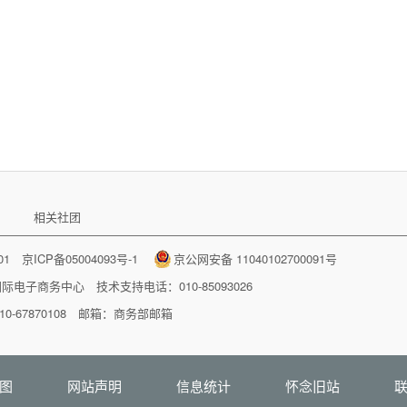
相关社团
001
京ICP备05004093号-1
京公网安备 11040102700091号
国际电子商务中心
技术支持电话：010-85093026
-67870108 邮箱：
商务部邮箱
图
网站声明
信息统计
怀念旧站