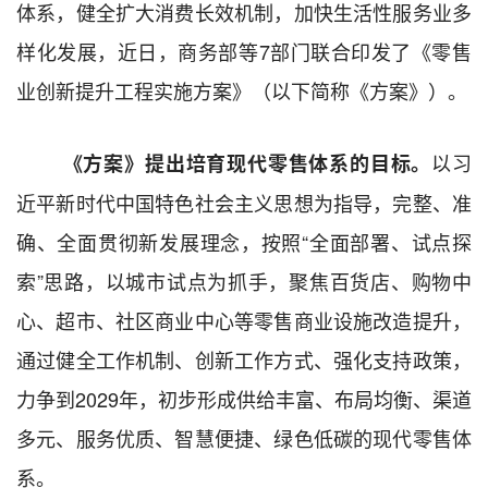
体系，健全扩大消费长效机制，加快生活性服务业多
样化发展，近日，商务部等
7
部门联合印发了《零售
业创新提升工程实施方案》（以下简称《方案》）
。
以习
《方案》提出培育现代零售体系的目标。
近平新时代中国特色社会主义思想为指导，完整、准
确、全面贯彻新发展理念，按照“全面部署、试点探
索”思路
，
以城市试点为抓手，聚焦百货店、购物中
心、超市、社区商业中心等零售商业设施改造提升，
通过健全工作机制、创新工作方式、强化支持政策，
力争到
2029
年，初步形成供给丰富、布局均衡、渠道
多元、服务优质、智慧便捷、绿色低碳的现代零售体
系。