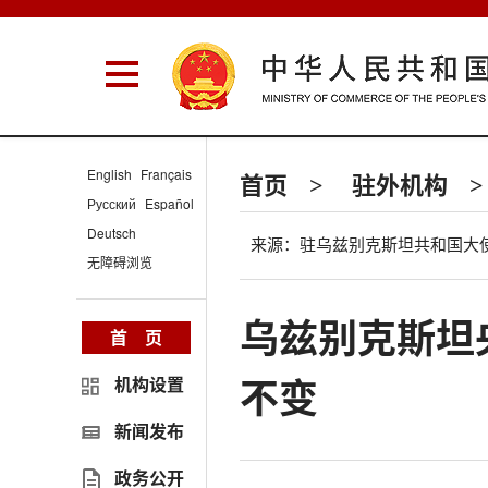
English
Français
首页
驻外机构
>
>
Русский
Español
Deutsch
来源：驻乌兹别克斯坦共和国大
无障碍浏览
乌兹别克斯坦
首 页
不变
机构设置
新闻发布
政务公开