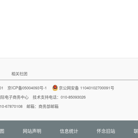
相关社团
001
京ICP备05004093号-1
京公网安备 11040102700091号
国际电子商务中心
技术支持电话：010-85093026
-67870108 邮箱：
商务部邮箱
图
网站声明
信息统计
怀念旧站