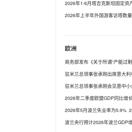
2026年1-6月塔吉克斯坦固定资
2026年上半年外国游客访塔数量
欧洲
商务部发布《关于所谓“产能过剩
驻米兰总领事张承刚出席意大利
驻米兰总领事张承刚会见意中小
2026年二季度欧盟GDP同比增长
2026年5月波兰失业率为5.9%
2
波兰央行预计2026年波兰GDP增