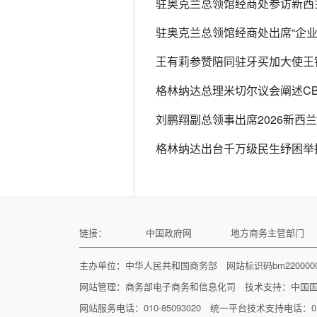
驻奥克兰总领馆经商处参访新西
驻奥克兰总领馆经商处出席“企业
王有莉参赞陪同驻牙买加大使王
格林纳达总理米切尔议会阐述CB
刘鹏翔副总领事出席2026新西
格林纳达出台千万级民生纾困举
链接：
中国政府网
地方商务主管部门
主办单位：中华人民共和国商务部 网站标识码bm22000
网站管理：
商务部电子商务和信息化司
技术支持：
中国
网站服务电话：010-85093020 统一平台技术支持电话：010