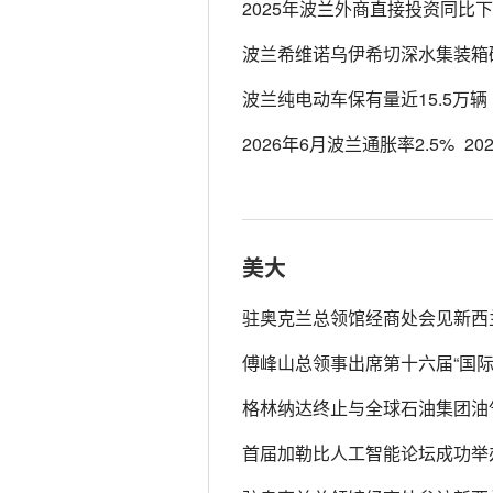
2025年波兰外商直接投资同比下滑
波兰希维诺乌伊希切深水集装箱
波兰纯电动车保有量近15.5万辆
2026年6月波兰通胀率2.5%
202
美大
驻奥克兰总领馆经商处会见新西
傅峰山总领事出席第十六届“国际
格林纳达终止与全球石油集团油
首届加勒比人工智能论坛成功举