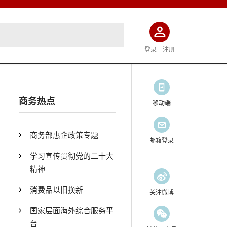
登录
注册
商务热点
移动端
商务部惠企政策专题
邮箱登录
学习宣传贯彻党的二十大
精神
消费品以旧换新
关注微博
国家层面海外综合服务平
台