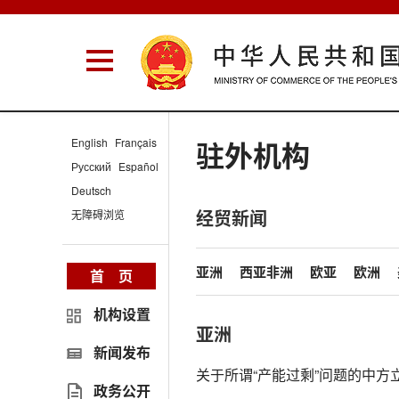
English
Français
驻外机构
Русский
Español
Deutsch
经贸新闻
无障碍浏览
亚洲
西亚非洲
欧亚
欧洲
首 页
机构设置
亚洲
新闻发布
关于所谓“产能过剩”问题的中方
政务公开