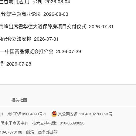
兰香皂制造工厂公司
2026-08-04
出海”主题商业论坛
2026-08-03
锦峰出席霍华德大道保障房项目交付仪式
2026-07-31
I配套立法安排
2026-07-31
兰—中国商品博览会推介会
2026-07-29
措
2026-07-28
相关社团
001
京ICP备05004093号-1
京公网安备 11040102700091号
国际电子商务中心
技术支持电话：010-85093026
-67870108 邮箱：
商务部邮箱