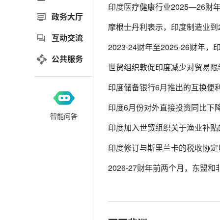
印度医疗健康行业2025—26财
政务大厅
摩根士丹利表示，印度制造业到2
互动交流
2023-24财年至2025-26财
公共服务
世贸组织敦促印度减少对贸易限
印度储备银行6月推出的互换便利
印度6月份对外直接投资同比下降4
智能问答
印度加入世贸组织关于渔业补贴
印度修订与斯里兰卡的税收协定
2026-27财年前两个月，东盟