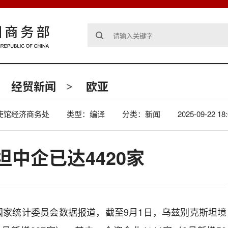
经贸新闻
欧亚
>
使馆经济商务处
类型：编译
分类：新闻
2025-09-22 18
中企已达4420家
国家统计委员会数据报道，截至
9
月
1
日，乌兹别克斯坦境