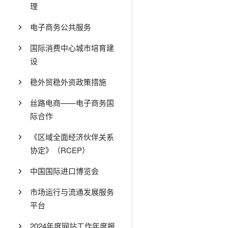
理
电子商务公共服务
国际消费中心城市培育建
设
稳外贸稳外资政策措施
丝路电商——电子商务国
际合作
《区域全面经济伙伴关系
协定》（RCEP）
中国国际进口博览会
市场运行与流通发展服务
平台
2024年度网站工作年度报