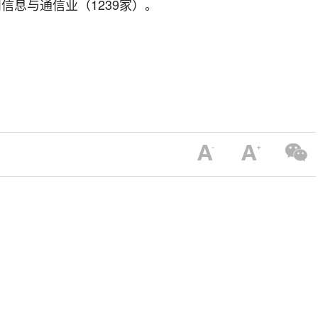
和信息与通信业（
1239
家）。