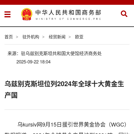
首页
驻外机构
经贸新闻
欧亚
>
>
>
来源：驻乌兹别克斯坦共和国大使馆经济商务处
2025-09-22 18:04
乌兹别克斯坦位列2024年全球十大黄金生
产国
乌
kursiv
网
9
月
15
日援引世界黄金协会（
WGC
）