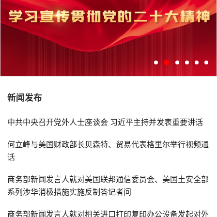
新闻发布
学习宣传贯彻党的二十大精神
中共中央召开党外人士座谈会 习近平主持并发表重要讲话
何立峰与美国财政部长贝森特、贸易代表格里尔举行视频通
话
商务部新闻发言人就对美国联邦通信委员会、美国土安全部
系列涉华消极措施实施反制答记者问
商务部新闻发言人就对相关进口打印复印办公设备发起对外