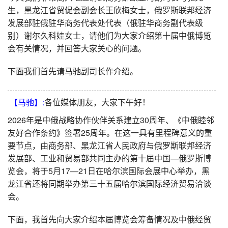
生，黑龙江省贸促会副会长王欣梅女士，俄罗斯联邦经济
发展部驻俄驻华商务代表处代表（俄驻华商务副代表级
别）谢尔久科娃女士，请他们为大家介绍第十届中俄博览
会有关情况，并回答大家关心的问题。
下面我们首先请马驰副司长作介绍。
【马驰】:
各位媒体朋友，大家下午好！
2026年是中俄战略协作伙伴关系建立30周年、《中俄睦邻
友好合作条约》签署25周年。在这一具有里程碑意义的重
要节点，由商务部、黑龙江省人民政府与俄罗斯联邦经济
发展部、工业和贸易部共同主办的第十届中国—俄罗斯博
览会，将于5月17—21日在哈尔滨国际会展中心举办，黑
龙江省还将同期举办第三十五届哈尔滨国际经济贸易洽谈
会。
下面，我首先向大家介绍本届博览会筹备情况及中俄经贸