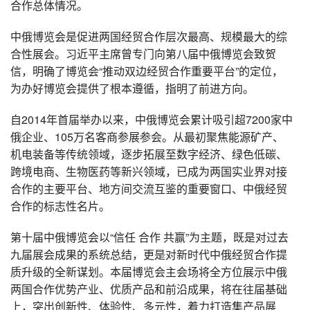
合作总体情况。
中俄博览会是促进两国经贸合作层次最高、规模最大的综
合性展会。习近平主席曾专门向第八届中俄博览会致贺
信，明确了博览会“推动双边经贸合作重要平台”的定位，
为办好博览会提供了根本遵循，指明了前进方向。
自2014年首届举办以来，中俄博览会累计吸引超7200家中
俄企业、105万名客商参展参会。从最初聚焦能源矿产、
机电装备等传统领域，逐步拓展至数字经济、绿色低碳、
跨境电商、生物医药等新兴领域，已成为两国实业界对接
合作的主要平台、地方间交流互鉴的重要窗口、中俄经贸
合作的标志性名片。
第十届中俄博览会以“信任 合作 共赢”为主题，既是对过去
九届展会成果的系统总结，更是对新时代中俄经贸合作提
质升级的全新谋划。本届博览会主会场将全方位展示中俄
两国合作优势产业、优质产品和前沿成果，将在往届基础
上，突出创新性、体验性、多元性，着力打造集产品展