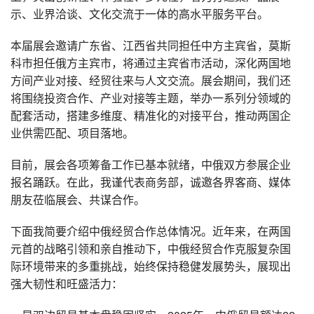
示、业界洽谈、文化交流于一体的高水平服务平台。
本届展会邀请广东省、江西省共同担任中方主宾省，莫斯
科市担任俄方主宾市，将通过主宾省市活动，深化两国地
方间产业对接、经贸往来与人文交流。展会期间，我们还
将围绕投资合作、产业对接等主题，举办一系列分领域的
配套活动，搭建多维度、精准化的对接平台，推动两国企
业供需匹配、项目落地。
目前，展会各项筹备工作已基本就绪，中俄双方参展企业
报名踊跃。在此，我谨代表商务部，诚邀各界客商、媒体
朋友莅临展会、共谋合作。
下面我简要介绍中俄经贸合作总体情况。近年来，在两国
元首的战略引领和亲自推动下，中俄经贸合作克服复杂国
际环境带来的多重挑战，始终保持稳健发展势头，展现出
强大韧性和旺盛活力：